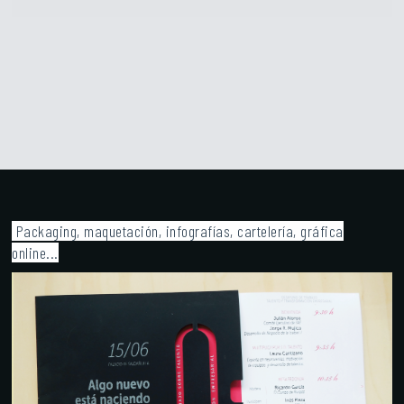
Packaging, maquetación, infografías, cartelería, gráfica
online...
INVITACIÓN