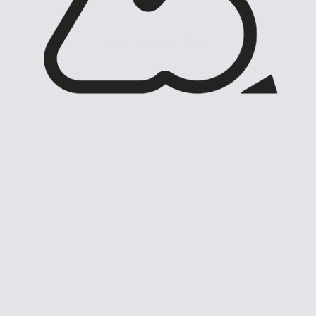
INSIGHTFUL RACING