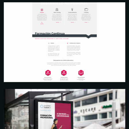
DISEÑO WEB
MUPI