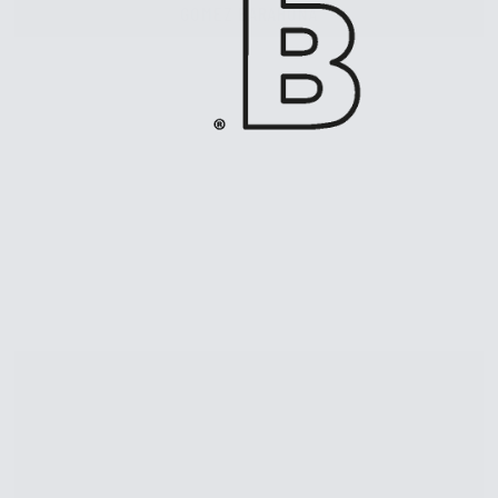
GOMEZ BARAHONA